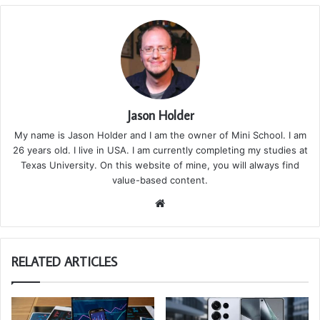
Jason Holder
My name is Jason Holder and I am the owner of Mini School. I am
26 years old. I live in USA. I am currently completing my studies at
Texas University. On this website of mine, you will always find
value-based content.
We
bsi
te
RELATED ARTICLES