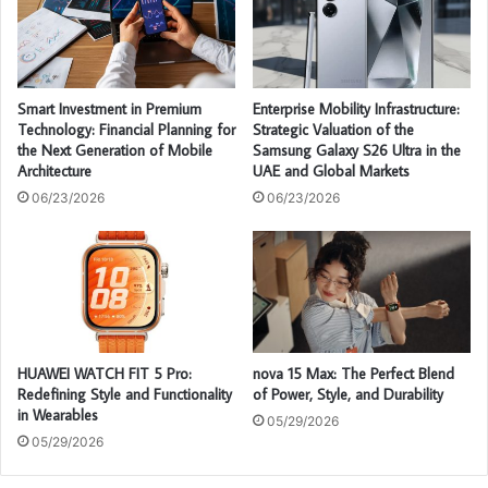
Smart Investment in Premium
Enterprise Mobility Infrastructure:
Technology: Financial Planning for
Strategic Valuation of the
the Next Generation of Mobile
Samsung Galaxy S26 Ultra in the
Architecture
UAE and Global Markets
06/23/2026
06/23/2026
HUAWEI WATCH FIT 5 Pro:
nova 15 Max: The Perfect Blend
Redefining Style and Functionality
of Power, Style, and Durability
in Wearables
05/29/2026
05/29/2026