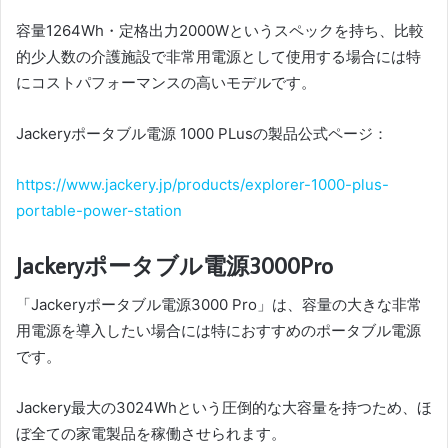
容量1264Wh・定格出力2000Wというスペックを持ち、比較
的少人数の介護施設で非常用電源として使用する場合には特
にコストパフォーマンスの高いモデルです。
Jackeryポータブル電源 1000 PLusの製品公式ページ：
https://www.jackery.jp/products/explorer-1000-plus-
portable-power-station
Jackeryポータブル電源3000Pro
「Jackeryポータブル電源3000 Pro」は、容量の大きな非常
用電源を導入したい場合には特におすすめのポータブル電源
です。
Jackery最大の3024Whという圧倒的な大容量を持つため、ほ
ぼ全ての家電製品を稼働させられます。