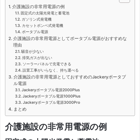
介護施設の非常用電源の例
固定式の太陽光発電と蓄電池
ガソリン式発電機
カセットボンベ式発電機
ポータブル電源
介護施設の非常用電源としてポータブル電源がおすすめな
理由
騒音が少ない
排気ガスが出ない
ソーラーパネルで充電できる
設置工事がいらなく、持ち運べる
介護施設の非常用電源としておすすめのJackeryポータブ
ル電源
Jackeryポータブル電源2000Plus
Jackeryポータブル電源1000Plus
Jackeryポータブル電源3000Pro
まとめ
介護施設の非常用電源の例